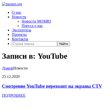
О нас
Новости
Новости MOMRI
Пресса о нас
Экспертиза
Проекты
Контакты
Найти
Записи в: YouTube
Домой
Новости
25.12.2020
Смотрение YouTube переходит на экраны CTV
ПОДРОБНЕЕ