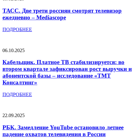
ТАСС. Две трети россиян смотрят телевизор
ежедневно – Mediascope
ПОДРОБНЕЕ
06.10.2025
Кабельщик. Платное ТВ стабилизируется: во
втором квартале зафиксирован рост выручки и
абонентской базы – исследование «ТМТ
Консалтинг»
ПОДРОБНЕЕ
22.09.2025
РБК. Замедление YouTube остановило летнее
падение охватов телевидения в России