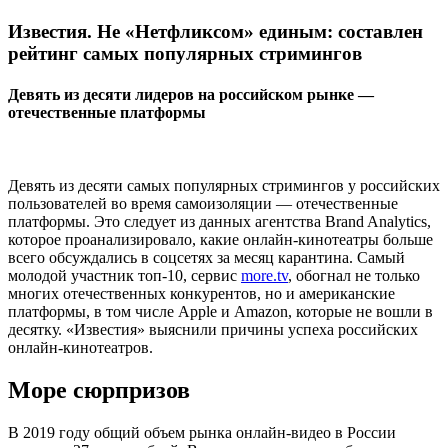
Известия. Не «Нетфликсом» единым: составлен
рейтинг самых популярных стримингов
Девять из десяти лидеров на российском рынке —
отечественные платформы
Девять из десяти самых популярных стримингов у российских
пользователей во время самоизоляции — отечественные
платформы. Это следует из данных агентства Brand Analytics,
которое проанализировало, какие онлайн-кинотеатры больше
всего обсуждались в соцсетях за месяц карантина. Самый
молодой участник топ-10, сервис
more.tv
, обогнал не только
многих отечественных конкурентов, но и американские
платформы, в том числе Apple и Amazon, которые не вошли в
десятку. «Известия» выяснили причины успеха российских
онлайн-кинотеатров.
Море сюрпризов
В 2019 году общий объем рынка онлайн-видео в России