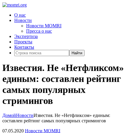
О нас
Новости
Новости MOMRI
Пресса о нас
Экспертиза
Проекты
Контакты
Найти
Известия. Не «Нетфликсом»
единым: составлен рейтинг
самых популярных
стримингов
Домой
Новости
Известия. Не «Нетфликсом» единым:
составлен рейтинг самых популярных стримингов
07.05.2020
Новости MOMRI