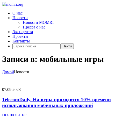
О нас
Новости
Новости MOMRI
Пресса о нас
Экспертиза
Проекты
Контакты
Найти
Записи в: мобильные игры
Домой
Новости
07.09.2023
TelecomDaily. На игры приходится 10% времени
использования мобильных приложений
ПОДРОБНЕЕ