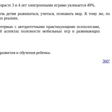
озрасте 3 и 4 лет электронными играми увлекается 49%.
 детям развиваться, учиться, познавать мир. К тому же, по
х реалиях.
интервью с авторитетными практикующими психологами,
об аспектах полезности мобильных игр и развивающих
развития и обучения ребенка.
360°