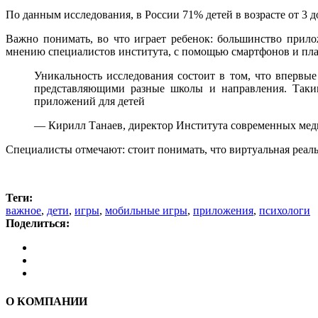
По данным исследования, в России 71% детей в возрасте от 3 до
Важно понимать, во что играет ребенок: большинство прило
мнению специалистов института, с помощью смартфонов и план
Уникальность исследования состоит в том, что вперв
представляющими разные школы и направления. Таким
приложений для детей
— Кирилл Танаев, директор Института современных мед
Специалисты отмечают: стоит понимать, что виртуальная реал
Теги:
важное
,
дети
,
игры
,
мобильные игры
,
приложения
,
психологи
Поделиться:
О КОМПАНИИ