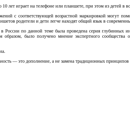
 10 лет играет на телефоне или планшете, при этом из детей в в
жений с соответствующей возрастной маркировкой могут помочь
шетов родители и дети легче находят общий язык в современны
ые в России по данной теме была проведена серия глубинных 
 образом, было получено мнение экспертного сообщества 
иа.
ьность — это дополнение, а не замена традиционных принципов 