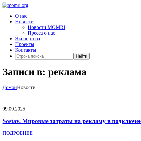
О нас
Новости
Новости MOMRI
Пресса о нас
Экспертиза
Проекты
Контакты
Найти
Записи в: реклама
Домой
Новости
09.09.2025
Sostav. Мировые затраты на рекламу в подключен
ПОДРОБНЕЕ