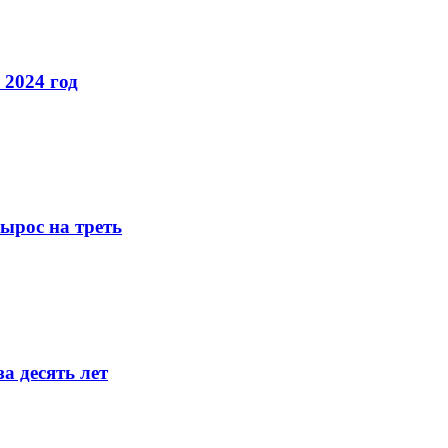
 2024 год
ырос на треть
а десять лет