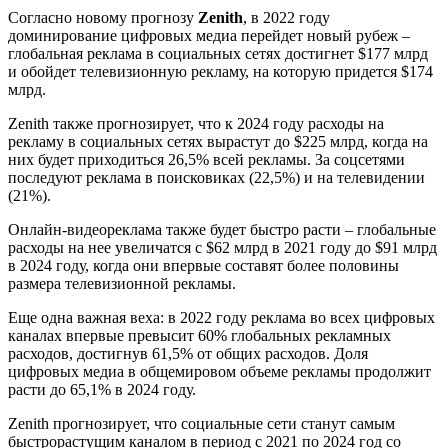
Согласно новому прогнозу
Zenith
, в 2022 году
доминирование цифровых медиа перейдет новый рубеж –
глобальная реклама в социальных сетях достигнет $177 млрд
и обойдет телевизионную рекламу, на которую придется $174
млрд.
Zenith также прогнозирует, что к 2024 году расходы на
рекламу в социальных сетях вырастут до $225 млрд, когда на
них будет приходиться 26,5% всей рекламы. За соцсетями
последуют реклама в поисковиках (22,5%) и на телевидении
(21%).
Онлайн-видеореклама также будет быстро расти – глобальные
расходы на нее увеличатся с $62 млрд в 2021 году до $91 млрд
в 2024 году, когда они впервые составят более половины
размера телевизионной рекламы.
Еще одна важная веха: в 2022 году реклама во всех цифровых
каналах впервые превысит 60% глобальных рекламных
расходов, достигнув 61,5% от общих расходов. Доля
цифровых медиа в общемировом объеме рекламы продолжит
расти до 65,1% в 2024 году.
Zenith прогнозирует, что социальные сети станут самым
быстрорастущим каналом в период с 2021 по 2024 год со