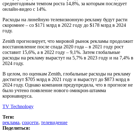
среднегодовым темпом роста 14,8%, за которым последует
онлайн-видео с 14%.
Расходы на линейную телевизионную рекламу будут расти
скоромнее – со $171 млрд в 2022 году до $178 млрд в 2024
году.
Zenith прогнозирует, что мировой рынок рекламы продолжит
восстановление после спада 2020 года – в 2021 году рост
составит 15,6%, а в 2022 году – 9,1%. Затем глобальные
расходы на рекламу вырастут на 5,7% в 2023 году и на 7,4% в
2024 году.
В целом, по оценкам Zenith, глобальные расходы на рекламу
достигнут $705 млрд в 2021 году и вырастут до $873 млрд в
2024 году. Однако компания предупредила, что в прогнозе не
было учтено появление нового омикрон-штамма
коронавируса.
TV Technology
Теги:
реклама
,
соцсети
,
телевидение
Поделиться: