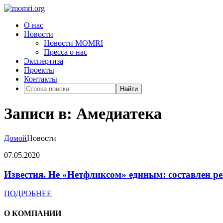
О нас
Новости
Новости MOMRI
Пресса о нас
Экспертиза
Проекты
Контакты
Найти
Записи в: Амедиатека
Домой
Новости
07.05.2020
Известия. Не «Нетфликсом» единым: составлен 
ПОДРОБНЕЕ
О КОМПАНИИ