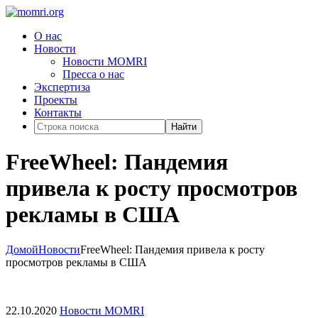
О нас
Новости
Новости MOMRI
Пресса о нас
Экспертиза
Проекты
Контакты
Найти
FreeWheel: Пандемия
привела к росту просмотров
рекламы в США
Домой
Новости
FreeWheel: Пандемия привела к росту
просмотров рекламы в США
22.10.2020
Новости MOMRI