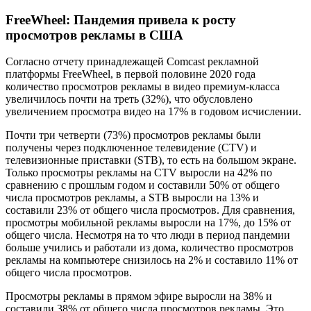
FreeWheel: Пандемия привела к росту
просмотров рекламы в США
Согласно отчету принадлежащей Comcast рекламной
платформы FreeWheel, в первой половине 2020 года
количество просмотров рекламы в видео премиум-класса
увеличилось почти на треть (32%), что обусловлено
увеличением просмотра видео на 17% в годовом исчислении.
Почти три четверти (73%) просмотров рекламы были
получены через подключенное телевидение (CTV) и
телевизионные приставки (STB), то есть на большом экране.
Только просмотры рекламы на CTV выросли на 42% по
сравнению с прошлым годом и составили 50% от общего
числа просмотров рекламы, а STB выросли на 13% и
составили 23% от общего числа просмотров. Для сравнения,
просмотры мобильной рекламы выросли на 17%, до 15% от
общего числа. Несмотря на то что люди в период пандемии
больше учились и работали из дома, количество просмотров
рекламы на компьютере снизилось на 2% и составило 11% от
общего числа просмотров.
Просмотры рекламы в прямом эфире выросли на 38% и
составили 38% от общего числа просмотров рекламы. Это