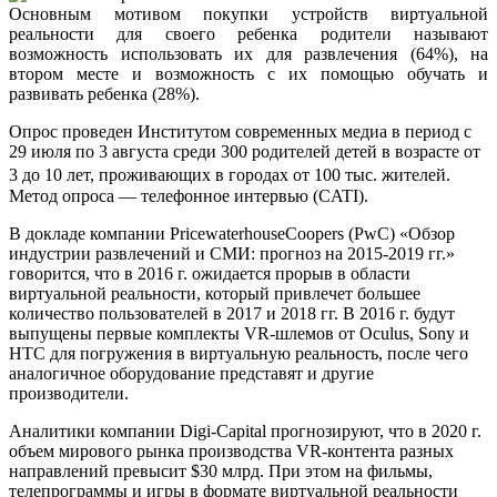
Основным мотивом покупки устройств виртуальной
реальности для своего ребенка родители называют
возможность использовать их для развлечения (64%), на
втором месте и возможность с их помощью обучать и
развивать ребенка (28%).
Опрос проведен Институтом современных медиа в период с
29 июля по 3 августа среди 300 родителей детей в возрасте от
3 до 10 лет, проживающих в городах от 100 тыс. жителей.
Метод опроса — телефонное интервью (CATI).
В докладе компании PricewaterhouseCoopers (PwC) «Обзор
индустрии развлечений и СМИ: прогноз на 2015-2019 гг.»
говорится, что в 2016 г. ожидается прорыв в области
виртуальной реальности, который привлечет большее
количество пользователей в 2017 и 2018 гг. В 2016 г. будут
выпущены первые комплекты VR-шлемов от Oculus, Sony и
HTC для погружения в виртуальную реальность, после чего
аналогичное оборудование представят и другие
производители.
Аналитики компании Digi-Capital прогнозируют, что в 2020 г.
объем мирового рынка производства VR-контента разных
направлений превысит $30 млрд. При этом на фильмы,
телепрограммы и игры в формате виртуальной реальности