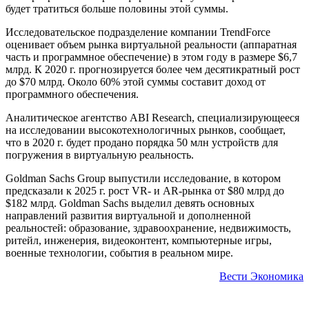
будет тратиться больше половины этой суммы.
Исследовательское подразделение компании TrendForce
оценивает объем рынка виртуальной реальности (аппаратная
часть и программное обеспечение) в этом году в размере $6,7
млрд. К 2020 г. прогнозируется более чем десятикратный рост
до $70 млрд. Около 60% этой суммы составит доход от
программного обеспечения.
Аналитическое агентство ABI Research, специализирующееся
на исследовании высокотехнологичных рынков, сообщает,
что в 2020 г. будет продано порядка 50 млн устройств для
погружения в виртуальную реальность.
Goldman Sachs Group выпустили исследование, в котором
предсказали к 2025 г. рост VR- и AR-рынка от $80 млрд до
$182 млрд. Goldman Sachs выделил девять основных
направлений развития виртуальной и дополненной
реальностей: образование, здравоохранение, недвижимость,
ритейл, инженерия, видеоконтент, компьютерные игры,
военные технологии, события в реальном мире.
Вести Экономика