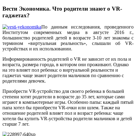
Вести Экономика. Что родители знают о VR-
гаджетах?
По данным исследования, проведенного
Институтом современных медиа в августе 2016 г.,
большинство родителей детей в возрасте 3-10 лет знакомы с
термином «виртуальная реальность», слышали об VR-
устройствах и их использовании.
Информированность родителей о VR не зависит от их пола и
возраста, размера города, в котором они проживают. Однако
на это влияет пол ребенка: о виртуальной реальности и
гаджетах чаще знают родители мальчиков по сравнению с
родителями девочек.
Приобрести VR-устройство для своего ребенка в большей
степени хотят родители в возрасте до 35 лет, которые сами
играют в компьютерные игры. Особенно папы: каждый пятый
папа хотел бы приобрести VR-очки или шлем. Также на
отношение родителей влияет пол и возраст ребенка: чаще
хотели бы купить VR-устройства родители мальчиков и детей
старше 7 лет.