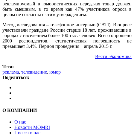
рекламируемый в юмористических передачах товар должен
быть смешным, в то время как 47% участников опроса в
целом не согласны с этим утверждением.
Метод исследования – телефонное интервью (CATI). В опросе
участвовали граждане России старше 18 лет, проживающие в
городах с населением более 100 тыс. человек. Всего опрошено
2000 респондентов, статистическая погрешность не
превышает 3,4%. Период проведения – апрель 2015 г.
Вести Экономика
Теги:
реклама
,
телевидение
,
юмор
Поделиться:
О КОМПАНИИ
О нас
Новости MOMRI
Пресса о нас