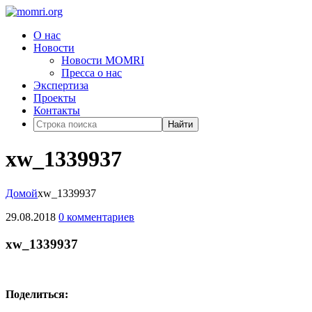
О нас
Новости
Новости MOMRI
Пресса о нас
Экспертиза
Проекты
Контакты
Найти
xw_1339937
Домой
xw_1339937
29.08.2018
0 комментариев
xw_1339937
Поделиться: