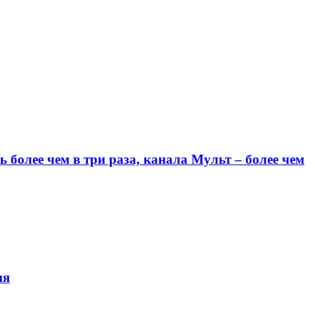
более чем в три раза, канала Мульт – более чем
ия