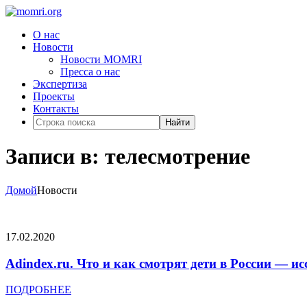
О нас
Новости
Новости MOMRI
Пресса о нас
Экспертиза
Проекты
Контакты
Найти
Записи в: телесмотрение
Домой
Новости
17.02.2020
Adindex.ru. Что и как смотрят дети в России — и
ПОДРОБНЕЕ