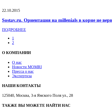
22.10.2015
Sostav.ru. Ориентация на millenials в корне не вер
ПОДРОБНЕЕ
1
2
О КОМПАНИИ
О нас
Новости MOMRI
Пресса о нас
Экспертиза
НАШИ КОНТАКТЫ
125040, Москва, 3-я Ямского Поля ул., 28
ТАКЖЕ ВЫ МОЖЕТЕ НАЙТИ НАС