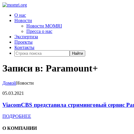
О нас
Новости
Новости MOMRI
Пресса о нас
Экспертиза
Проекты
Контакты
Найти
Записи в: Paramount+
Домой
Новости
05.03.2021
ViacomCBS представила стриминговый сервис Pa
ПОДРОБНЕЕ
О КОМПАНИИ