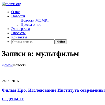
О нас
Новости
Новости MOMRI
Пресса о нас
Экспертиза
Проекты
Контакты
Найти
Записи в: мультфильм
Домой
Новости
24.09.2016
Фильм Про. Исследование Института современных
ПОДРОБНЕЕ