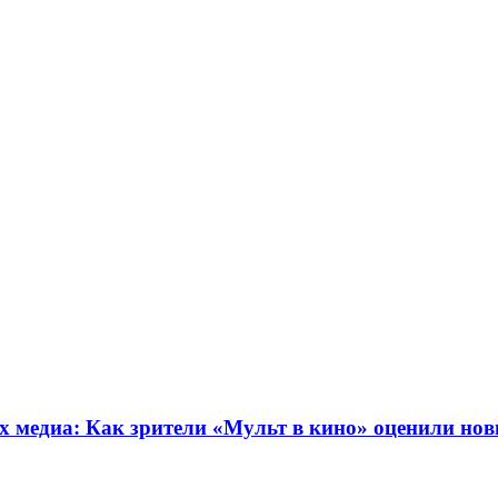
 медиа: Как зрители «Мульт в кино» оценили нов