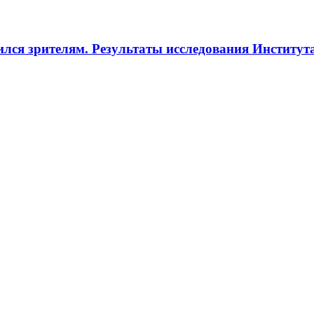
ился зрителям. Результаты исследования Институ