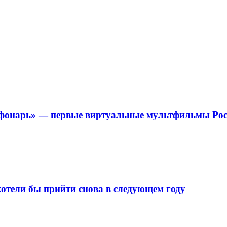
онарь» — первые виртуальные мультфильмы Рос
хотели бы прийти снова в следующем году