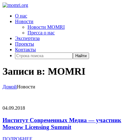
О нас
Новости
Новости MOMRI
Пресса о нас
Экспертиза
Проекты
Контакты
Найти
Записи в: MOMRI
Домой
Новости
04.09.2018
Институт Современных Медиа — участник
Moscow Licensing Summit
ПОДРОБНЕЕ