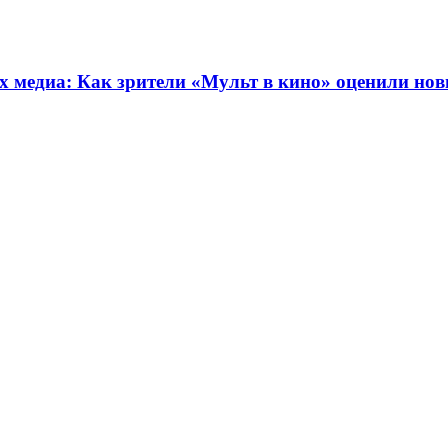
 медиа: Как зрители «Мульт в кино» оценили нов