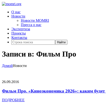
О нас
Новости
Новости MOMRI
Пресса о нас
Экспертиза
Проекты
Контакты
Найти
Записи в: Фильм Про
Домой
Новости
26.09.2016
Фильм Про. «Киноэкономика 2026»: каким будет р
ПОДРОБНЕЕ