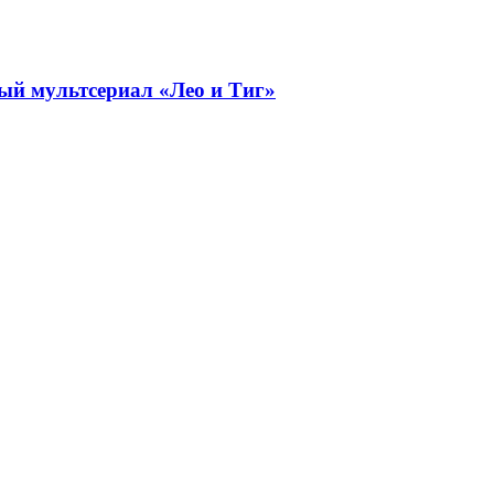
ый мультсериал «Лео и Тиг»