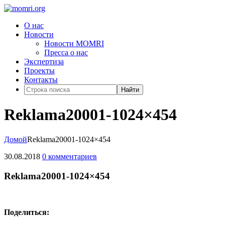
О нас
Новости
Новости MOMRI
Пресса о нас
Экспертиза
Проекты
Контакты
Найти
Reklama20001-1024×454
Домой
Reklama20001-1024×454
30.08.2018
0 комментариев
Reklama20001-1024×454
Поделиться: