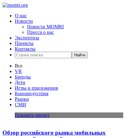
О нас
Новости
Новости MOMRI
Пресса о нас
Экспертиза
Проекты
Контакты
Найти
Все
VR
Бренды
Дети
Игры и приложения
Киноиндустрия
Рынки
СМИ
Показать проект
Обзор российского рынка мобильных