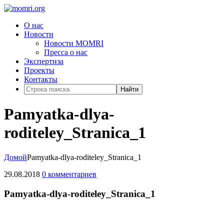
О нас
Новости
Новости MOMRI
Пресса о нас
Экспертиза
Проекты
Контакты
Найти
Pamyatka-dlya-
roditeley_Stranica_1
Домой
Pamyatka-dlya-roditeley_Stranica_1
29.08.2018
0 комментариев
Pamyatka-dlya-roditeley_Stranica_1