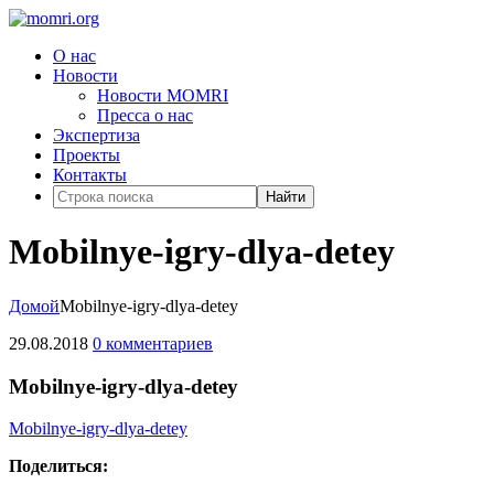
О нас
Новости
Новости MOMRI
Пресса о нас
Экспертиза
Проекты
Контакты
Найти
Mobilnye-igry-dlya-detey
Домой
Mobilnye-igry-dlya-detey
29.08.2018
0 комментариев
Mobilnye-igry-dlya-detey
Mobilnye-igry-dlya-detey
Поделиться: