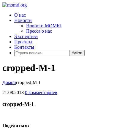
О нас
Новости
Новости MOMRI
Пресса о нас
Экспертиза
Проекты
Контакты
Найти
cropped-M-1
Домой
cropped-M-1
21.08.2018
0 комментариев
cropped-M-1
Поделиться: