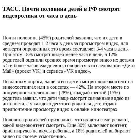
ТАСС. Почти половина детей в РФ смотрят
видеоролики от часа в день
Почти половина (45%) родителей заявили, что их дети в
среднем проводят 1-2 часа в день за просмотром видео, для
четверти опрошенных это время составляет 3-4 часа в день.
При этом 18% смотрят видео менее часа в день, а 12%
родителей оценили среднее время просмотра видео их детьми
в 5 и более часов ежедневно, говорится в исследовании «Дети
Mail» (проект VK) и сервиса «VK видео».
По данным опроса, чаще всего дети смотрят видеоконтент на
видеохостингах или в соцсетях — 42%. На втором месте по
популярности телеканалы (28%), каждый шестой (15%)
родитель заявил, что дети чаще смотрят скачанные видео из
интернета, а у каждого десятого родителя дети отдают
предпочтение просмотру видео в онлайн-кинотеатрах.
Половина родителей признались, что их дети сами решают,
какой видеоконтент смотреть. Еще 30% включают контент,
ориентируясь на вкусы ребенка, а 18% родителей выбирают
видео по своему усмотрению.