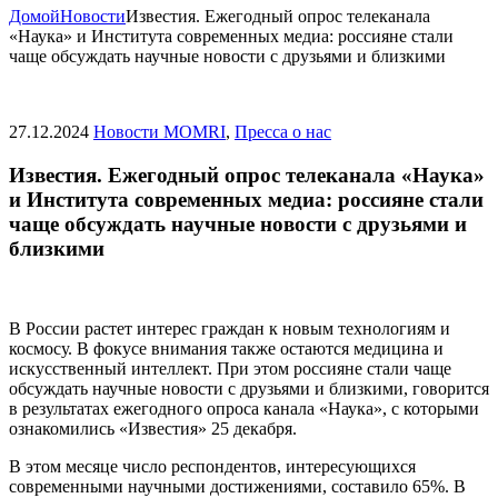
Домой
Новости
Известия. Ежегодный опрос телеканала
«Наука» и Института современных медиа: россияне стали
чаще обсуждать научные новости с друзьями и близкими
27.12.2024
Новости MOMRI
,
Пресса о нас
Известия. Ежегодный опрос телеканала «Наука»
и Института современных медиа: россияне стали
чаще обсуждать научные новости с друзьями и
близкими
В России растет интерес граждан к новым технологиям и
космосу. В фокусе внимания также остаются медицина и
искусственный интеллект. При этом россияне стали чаще
обсуждать научные новости с друзьями и близкими, говорится
в результатах ежегодного опроса канала «Наука», с которыми
ознакомились «Известия» 25 декабря.
В этом месяце число респондентов, интересующихся
современными научными достижениями, составило 65%. В