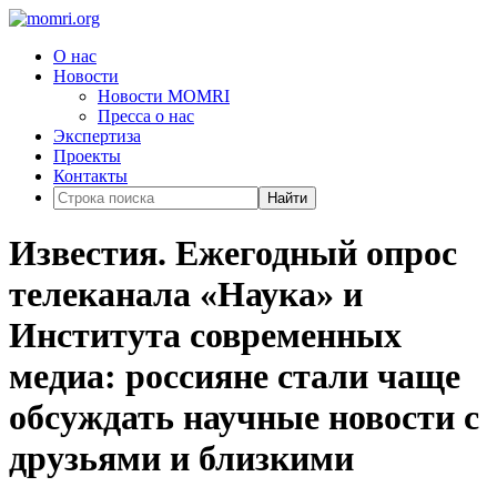
О нас
Новости
Новости MOMRI
Пресса о нас
Экспертиза
Проекты
Контакты
Найти
Известия. Ежегодный опрос
телеканала «Наука» и
Института современных
медиа: россияне стали чаще
обсуждать научные новости с
друзьями и близкими