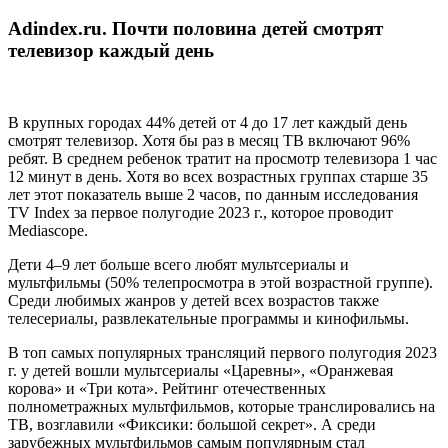
Adindex.ru. Почти половина детей смотрят
телевизор каждый день
В крупных городах 44% детей от 4 до 17 лет каждый день
смотрят телевизор. Хотя бы раз в месяц ТВ включают 96%
ребят. В среднем ребенок тратит на просмотр телевизора 1 час
12 минут в день. Хотя во всех возрастных группах старше 35
лет этот показатель выше 2 часов, по данным исследования
TV Index за первое полугодие 2023 г., которое проводит
Mediascope.
Дети 4–9 лет больше всего любят мультсериалы и
мультфильмы (50% телепросмотра в этой возрастной группе).
Среди любимых жанров у детей всех возрастов также
телесериалы, развлекательные программы и кинофильмы.
В топ самых популярных трансляций первого полугодия 2023
г. у детей вошли мультсериалы «‎Царевны»‎, «‎Оранжевая
корова»‎ и «Три кота»‎. Рейтинг отечественных
полнометражных мультфильмов, которые транслировались на
ТВ, возглавили «Фиксики: большой секрет». А среди
зарубежных мультфильмов самым популярным стал