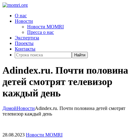
О нас
Новости
Новости MOMRI
Пресса о нас
Экспертиза
Проекты
Контакты
Найти
Adindex.ru. Почти половина
детей смотрят телевизор
каждый день
Домой
Новости
Adindex.ru. Почти половина детей смотрят
телевизор каждый день
28.08.2023
Новости MOMRI