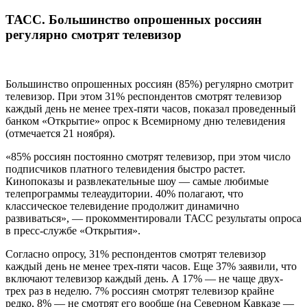
ТАСС. Большинство опрошенных россиян
регулярно смотрят телевизор
Большинство опрошенных россиян (85%) регулярно смотрит
телевизор. При этом 31% респондентов смотрят телевизор
каждый день не менее трех-пяти часов, показал проведенный
банком «Открытие» опрос к Всемирному дню телевидения
(отмечается 21 ноября).
«85% россиян постоянно смотрят телевизор, при этом число
подписчиков платного телевидения быстро растет.
Кинопоказы и развлекательные шоу — самые любимые
телепрограммы телеаудитории. 40% полагают, что
классическое телевидение продолжит динамично
развиваться», — прокомментировали ТАСС результаты опроса
в пресс-службе «Открытия».
Согласно опросу, 31% респондентов смотрят телевизор
каждый день не менее трех-пяти часов. Еще 37% заявили, что
включают телевизор каждый день. А 17% — не чаще двух-
трех раз в неделю. 7% россиян смотрят телевизор крайне
редко, 8% — не смотрят его вообще (на Северном Кавказе —