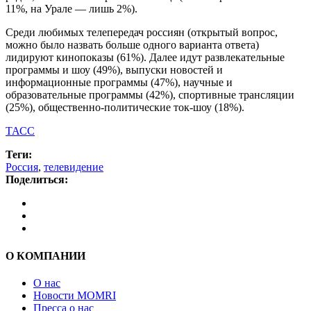
11%, на Урале — лишь 2%).
Среди любимых телепередач россиян (открытый вопрос,
можно было назвать больше одного варианта ответа)
лидируют кинопоказы (61%). Далее идут развлекательные
программы и шоу (49%), выпуски новостей и
информационные программы (47%), научные и
образовательные программы (42%), спортивные трансляции
(25%), общественно-политические ток-шоу (18%).
ТАСС
Теги:
Россия
,
телевидение
Поделиться:
О КОМПАНИИ
О нас
Новости MOMRI
Пресса о нас