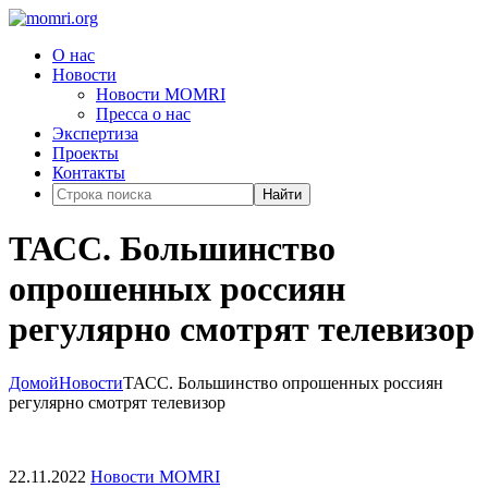
О нас
Новости
Новости MOMRI
Пресса о нас
Экспертиза
Проекты
Контакты
Найти
ТАСС. Большинство
опрошенных россиян
регулярно смотрят телевизор
Домой
Новости
ТАСС. Большинство опрошенных россиян
регулярно смотрят телевизор
22.11.2022
Новости MOMRI