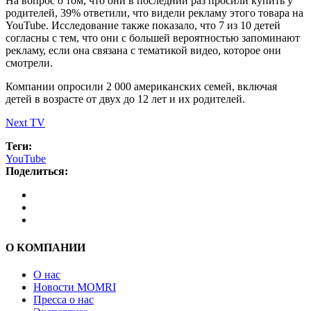
На вопрос о том, что они в последний раз просили купить у
родителей, 39% ответили, что видели рекламу этого товара на
YouTube. Исследование также показало, что 7 из 10 детей
согласны с тем, что они с большей вероятностью запоминают
рекламу, если она связана с тематикой видео, которое они
смотрели.
Компании опросили 2 000 американских семей, включая
детей в возрасте от двух до 12 лет и их родителей.
Next TV
Теги:
YouTube
Поделиться:
О КОМПАНИИ
О нас
Новости MOMRI
Пресса о нас