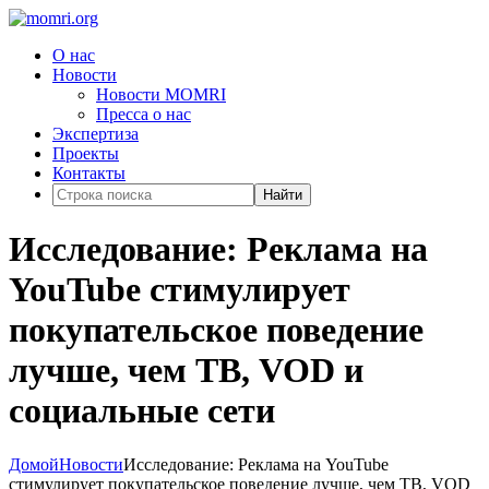
О нас
Новости
Новости MOMRI
Пресса о нас
Экспертиза
Проекты
Контакты
Найти
Исследование: Реклама на
YouTube стимулирует
покупательское поведение
лучше, чем ТВ, VOD и
социальные сети
Домой
Новости
Исследование: Реклама на YouTube
стимулирует покупательское поведение лучше, чем ТВ, VOD