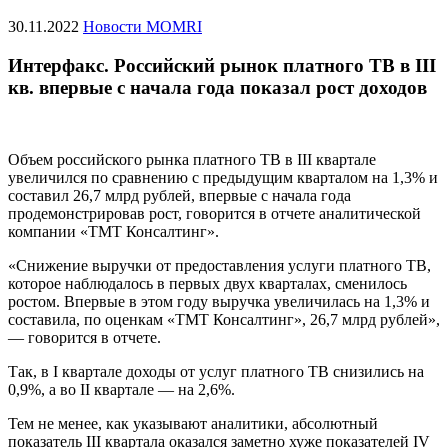
30.11.2022
Новости MOMRI
Интерфакс. Российский рынок платного ТВ в III
кв. впервые с начала года показал рост доходов
Объем российского рынка платного ТВ в III квартале
увеличился по сравнению с предыдущим кварталом на 1,3% и
составил 26,7 млрд рублей, впервые с начала года
продемонстрировав рост, говорится в отчете аналитической
компании «ТМТ Консалтинг».
«Снижение выручки от предоставления услуги платного ТВ,
которое наблюдалось в первых двух кварталах, сменилось
ростом. Впервые в этом году выручка увеличилась на 1,3% и
составила, по оценкам «ТМТ Консалтинг», 26,7 млрд рублей»,
— говорится в отчете.
Так, в I квартале доходы от услуг платного ТВ снизились на
0,9%, а во II квартале — на 2,6%.
Тем не менее, как указывают аналитики, абсолютный
показатель III квартала оказался заметно хуже показателей IV