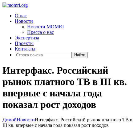
О нас
Новости
Новости MOMRI
Пресса о нас
Экспертиза
Проекты
Контакты
Найти
Интерфакс. Российский
рынок платного ТВ в III кв.
впервые с начала года
показал рост доходов
Домой
Новости
Интерфакс. Российский рынок платного ТВ в
III кв. впервые с начала года показал рост доходов