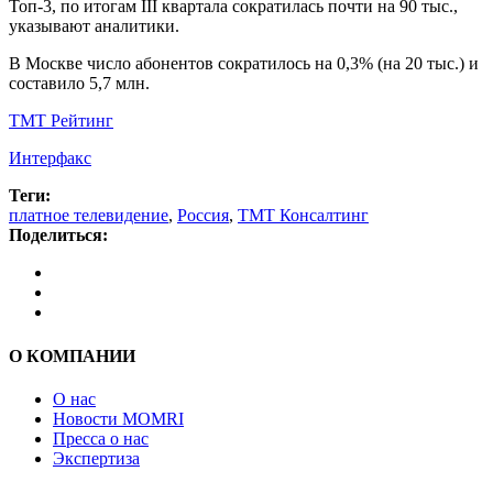
Топ-3, по итогам III квартала сократилась почти на 90 тыс.,
указывают аналитики.
В Москве число абонентов сократилось на 0,3% (на 20 тыс.) и
составило 5,7 млн.
ТМТ Рейтинг
Интерфакс
Теги:
платное телевидение
,
Россия
,
ТМТ Консалтинг
Поделиться:
О КОМПАНИИ
О нас
Новости MOMRI
Пресса о нас
Экспертиза