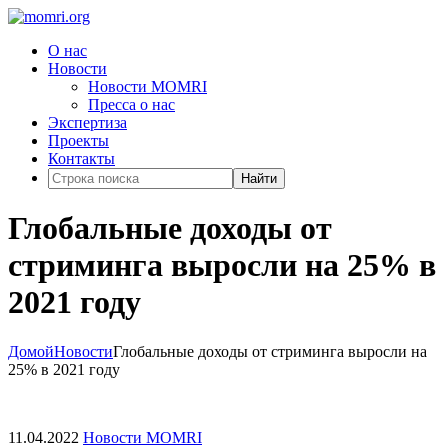
О нас
Новости
Новости MOMRI
Пресса о нас
Экспертиза
Проекты
Контакты
Найти
Глобальные доходы от
стриминга выросли на 25% в
2021 году
Домой
Новости
Глобальные доходы от стриминга выросли на
25% в 2021 году
11.04.2022
Новости MOMRI