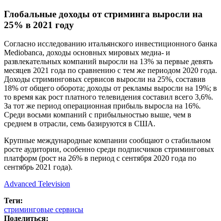
Глобальные доходы от стриминга выросли на
25% в 2021 году
Согласно исследованию итальянского инвестиционного банка
Mediobanca, доходы основных мировых медиа- и
развлекательных компаний выросли на 13% за первые девять
месяцев 2021 года по сравнению с тем же периодом 2020 года.
Доходы стриминговых сервисов выросли на 25%, составив
18% от общего оборота; доходы от рекламы выросли на 19%; в
то время как рост платного телевидения составил всего 3,6%.
За тот же период операционная прибыль выросла на 16%.
Среди восьми компаний с прибыльностью выше, чем в
среднем в отрасли, семь базируются в США.
Крупные международные компании сообщают о стабильном
росте аудитории, особенно среди подписчиков стриминговых
платформ (рост на 26% в период с сентября 2020 года по
сентябрь 2021 года).
Advanced Television
Теги:
стриминговые сервисы
Поделиться: