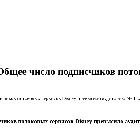
бщее число подписчиков поток
чиков потоковых сервисов Disney превысило аудиторию Netfli
иков потоковых сервисов Disney превысило аудито