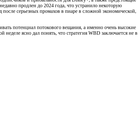
едавно продлен до 2024 года, что устранило некоторую
д после серьезных промахов в пиаре в сложной экономической,
нивать потенциал потокового вещания, а именно очень высокие
й неделе ясно дал понять, что стратегия WBD заключается не в