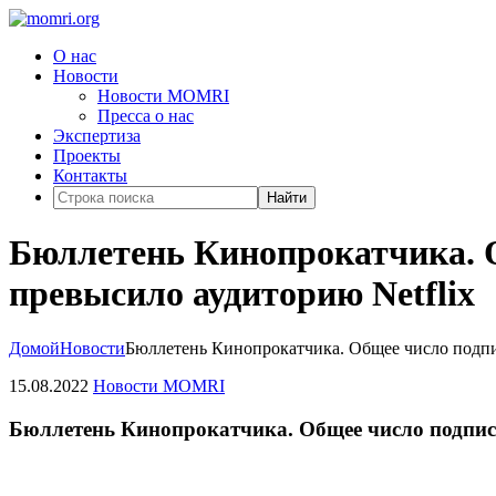
О нас
Новости
Новости MOMRI
Пресса о нас
Экспертиза
Проекты
Контакты
Найти
Бюллетень Кинопрокатчика. О
превысило аудиторию Netflix
Домой
Новости
Бюллетень Кинопрокатчика. Общее число подпис
15.08.2022
Новости MOMRI
Бюллетень Кинопрокатчика. Общее число подписч