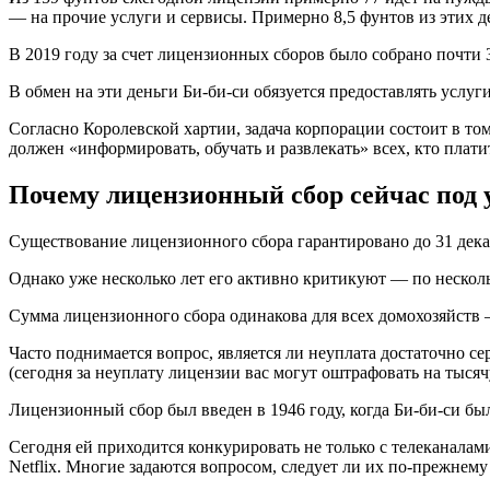
— на прочие услуги и сервисы. Примерно 8,5 фунтов из этих д
В 2019 году за счет лицензионных сборов было собрано почти 3
В обмен на эти деньги Би-би-си обязуется предоставлять услу
Согласно Королевской хартии, задача корпорации состоит в то
должен «информировать, обучать и развлекать» всех, кто плат
Почему лицензионный сбор сейчас под 
Существование лицензионного сбора гарантировано до 31 дека
Однако уже несколько лет его активно критикуют — по неско
Сумма лицензионного сбора одинакова для всех домохозяйств —
Часто поднимается вопрос, является ли неуплата достаточно 
(сегодня за неуплату лицензии вас могут оштрафовать на тыся
Лицензионный сбор был введен в 1946 году, когда Би-би-си б
Сегодня ей приходится конкурировать не только с телеканалам
Netflix. Многие задаются вопросом, следует ли их по-прежнему