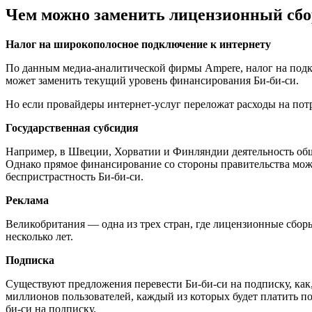
Чем можно заменить лицензионный сбо
Налог на широкополосное подключение
к интернету
По данным медиа-аналитической фирмы Ampere, налог на подкл
может заменить текущий уровень финансирования Би-би-си.
Но если провайдеры интернет-услуг переложат расходы на пот
Государственная субсидия
Например, в Швеции, Хорватии и Финляндии деятельность обще
Однако прямое финансирование со стороны правительства может
беспристрастность Би-би-си.
Реклама
Великобритания — одна из трех стран, где лицензионные сбо
несколько лет.
Подписка
Существуют предложения перевести Би-би-си на подписку, как,
миллионов пользователей, каждый из которых будет платить по
би-си на подписку.