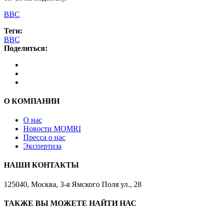
BBC
Теги:
BBC
Поделиться:
О КОМПАНИИ
О нас
Новости MOMRI
Пресса о нас
Экспертиза
НАШИ КОНТАКТЫ
125040, Москва, 3-я Ямского Поля ул., 28
ТАКЖЕ ВЫ МОЖЕТЕ НАЙТИ НАС