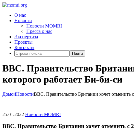
О нас
Новости
Новости MOMRI
Пресса о нас
Экспертиза
Проекты
Контакты
Найти
BBC. Правительство Британии х
которого работает Би-би-си
Домой
Новости
BBC. Правительство Британии хочет отменить с 2
25.01.2022
Новости MOMRI
BBC. Правительство Британии хочет отменить с 202