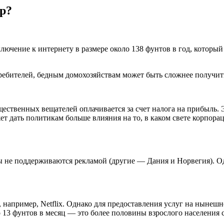
р?
ючение к интернету в размере около 138 фунтов в год, который
ребителей, бедным домохозяйствам может быть сложнее получить
ственных вещателей оплачивается за счет налога на прибыль. Э
 дать политикам больше влияния на то, в каком свете корпорац
ры не поддерживаются рекламой (другие — Дания и Норвегия). 
 например, Netflix. Однако для предоставления услуг на нынешн
 13 фунтов в месяц — это более половины взрослого населения с