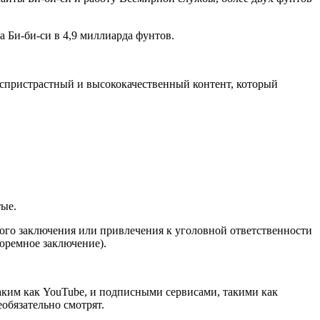
а Би-би-си в 4,9 миллиарда фунтов.
беспристрастный и высококачественный контент, который
тые.
ного заключения или привлечения к уголовной ответственности
тюремное заключение).
таким как YouTube, и подписными сервисами, такими как
еобязательно смотрят.