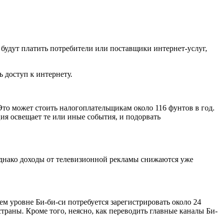
 будут платить потребители или поставщики интернет-услуг,
 доступ к интернету.
то может стоить налогоплательщикам около 116 фунтов в год.
ия освещает те или иные события, и подорвать
Однако доходы от телевизионной рекламы снижаются уже
ем уровне Би-би-си потребуется зарегистрировать около 24
траны. Кроме того, неясно, как переводить главные каналы Би-