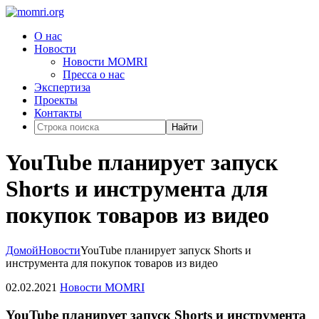
О нас
Новости
Новости MOMRI
Пресса о нас
Экспертиза
Проекты
Контакты
Найти
YouTube планирует запуск
Shorts и инструмента для
покупок товаров из видео
Домой
Новости
YouTube планирует запуск Shorts и
инструмента для покупок товаров из видео
02.02.2021
Новости MOMRI
YouTube планирует запуск Shorts и инструмента