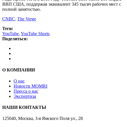
ВВП США, поддержав эквивалент 345 тысяч рабочих мест с
полной занятостью.
CNBC,
The Verge
Теги:
YouTube
,
YouTube Shorts
Поделиться:
О КОМПАНИИ
О нас
Новости MOMRI
Пресса о нас
Экспертиза
НАШИ КОНТАКТЫ
125040, Москва, 3-я Ямского Поля ул., 28