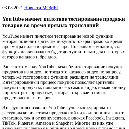
03.08.2021
Новости MOMRI
YouTube начнет пилотное тестирование продажи
товаров во время прямых трансляций
YouTube начнет пилотное тестирование новой функции,
которая позволит зрителям покупать товары прямо во время
просмотра видео в прямом эфире. По словам компании, эта
функция первоначально будет доступна только для некоторых
авторов каналов и брендов.
Ранее в этом году YouTube начал бета-тестирование покупок
продуктов из видео, но тогда это касалось видео по запросу,
теперь же тестирование функции расширят на трансляции.
Интегрированный процесс покупок позволяет зрителям
покупать продукты, показанные в самом видео, нажав кнопку
«просмотреть продукты», которая открывает список
представленных товаров.
Эта функция позволит YouTube лучше конкурировать с
растущим количеством предложений видео-шоппинга как от
стартапов, так и от конкурентов, включая Facebook, Instagram,
TikTok, Pinterest, Amazon и Snapchat. Многие из них уже
включают поддержку шоппинга во время прямых трансляций.