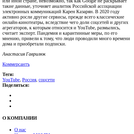
или иной стране, невозможно, так как Google не раскрывает
такие данные, уточняет аналитик Российской ассоциации
электронных коммуникаций Карен Казарян. В 2020 году
активно росли другие сервисы, прежде всего классические
онлайн-кинотеатры, вследствие чего доли соцсетей и других
агрегаторов, к которым относится и YouTube, размылись,
считает эксперт. Пандемия и карантинные меры, по его
мнению, привели к тому, что люди проводили много времени
дома и приобретали подписки.
Анастасия Гаврилюк
Коммерсантъ
Теги:
YouTube
,
Россия
,
соцсети
Поделиться:
О КОМПАНИИ
О нас