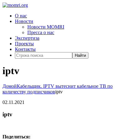
О нас
Новости
Новости MOMRI
Пресса о нас
Экспертиза
Проекты
Контакты
Найти
iptv
Домой
Кабельщик. IPTV вытеснит кабельное ТВ по
количеству подписчиков
iptv
02.11.2021
iptv
Поделиться: