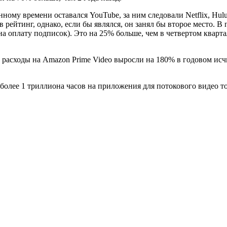
ому времени оставался YouTube, за ним следовали Netflix, Hulu
 рейтинг, однако, если бы являлся, он занял бы второе место. 
а оплату подписок). Это на 25% больше, чем в четвертом кварт
е расходы на Amazon Prime Video выросли на 180% в годовом ис
 более 1 триллиона часов на приложения для потокового видео т