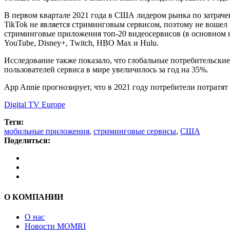
В первом квартале 2021 года в США лидером рынка по затраченн
TikTok не является стриминговым сервисом, поэтому не вошел в
стриминговые приложения топ-20 видеосервисов (в основном н
YouTube, Disney+, Twitch, HBO Max и Hulu.
Исследование также показало, что глобальные потребительски
пользователей сервиса в мире увеличилось за год на 35%.
App Annie прогнозирует, что в 2021 году потребители потратят
Digital TV Europe
Теги:
мобильные приложения
,
стриминговые сервисы
,
США
Поделиться:
О КОМПАНИИ
О нас
Новости MOMRI