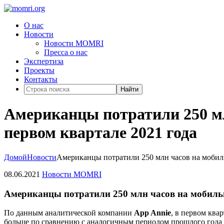
О нас
Новости
Новости MOMRI
Пресса о нас
Экспертиза
Проекты
Контакты
Найти
Американцы потратили 250 мл
первом квартале 2021 года
Домой
Новости
Американцы потратили 250 млн часов на мобиль
08.06.2021
Новости MOMRI
Американцы потратили 250 млн часов на мобильн
По данным аналитической компании
App Annie
, в первом ква
больше по сравнению с аналогичным периодом прошлого года и