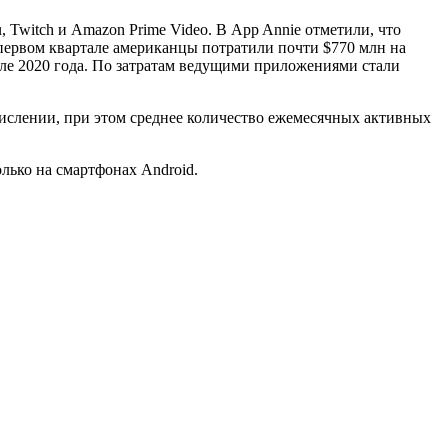
, Twitch и Amazon Prime Video. В App Annie отметили, что
В первом квартале американцы потратили почти $770 млн на
але 2020 года. По затратам ведущими приложениями стали
числении, при этом среднее количество ежемесячных активных
олько на смартфонах Android.