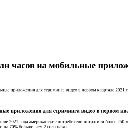
н часов на мобильные прилож
ные приложения для стриминга видео в первом квартале 2021 г
ые приложения для стриминга видео в первом ква
ртале 2021 года американские потребители потратили более 250 
 на 70% больше, чем 2 года назад.