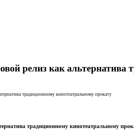
овой релиз как альтернатива 
ьтернатива традиционному кинотеатральному прокату
ьтернатива традиционному кинотеатральному прок