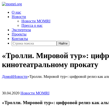
О нас
Новости
Новости MOMRI
Пресса о нас
Экспертиза
Проекты
Контакты
Найти
«Тролли. Мировой тур»: цифр
кинотеатральному прокату
Домой
Новости
«Тролли. Мировой тур»: цифровой релиз как ал
30.04.2020
Новости MOMRI
«Тролли. Мировой тур»: цифровой релиз как ал