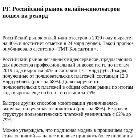
РГ. Российский рынок онлайн-кинотеатров
пошел на рекорд
Российский рынок онлайн-кинотеатров в 2020 году вырастет
на 40% и достигнет отметки в 24 млрд рублей. Такой прогноз
опубликовало агентство «ТМТ Консалтинг».
Российский рынок легальных видеосервисов, предлагающих
для просмотра профессиональный видеоконтент, по итогам
2019 года вырос на 50% и составил 17,1 млрд руб. Доходы,
полученные от пользовательских платежей, составили 12,9
млрд рублей. (рост на 68%). Доля выручки от
пользовательских платежей в общем объеме рынка по итогам
года выросла еще на 6 п.п. и составила 75%.
Быстрее других способов монетизации увеличивалась
выручка, полученная от подписки (рост на 88%). Ее доля в
структуре пользовательских платежей увеличилась с 62% до
79%.
Можно утверждать, что подписная модель в прошедшем году
стала основной — на нее впервые пришлось более половины