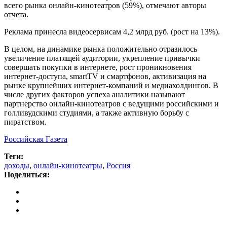
всего рынка онлайн-кинотеатров (59%), отмечают авторы
отчета.
Реклама принесла видеосервисам 4,2 млрд руб. (рост на 13%).
В целом, на динамике рынка положительно отразилось
увеличение платящей аудитории, укрепление привычки
совершать покупки в интернете, рост проникновения
интернет-доступа, smartTV и смартфонов, активизация на
рынке крупнейших интернет-компаний и медиахолдингов. В
числе других факторов успеха аналитики называют
партнерство онлайн-кинотеатров с ведущими российскими и
голливудскими студиями, а также активную борьбу с
пиратством.
Российская Газета
Теги:
доходы
,
онлайн-кинотеатры
,
Россия
Поделиться: