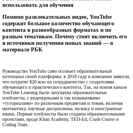
использовать для обучения
Помимо развлекательных видео, YouTube
содержит большое количество обучающего
контента в разнообразных форматах и по
разным тематикам. Почему стоит включить его
в источники получения новых знаний — в
материале РБК
Руководство YouTube само осознает образовательный
потенциал своей платформы: в 2018 году в компании заявили,
что потратят $20 млн на сотрудничество с создателями
обучающего и практического контента. Так, на новом канале
YouTube Learning были запущены образовательные
плейлисты, с видеоуроками и так называемыми
«туториалами» по различным предметам и темам, включая
математику, научные дисциплины, музыку и иностранные
языки. Первые плейлисты были созданы образовательными
проектами, вроде Khan Academy, TED-Ed, Crash Course и
Coding Train.