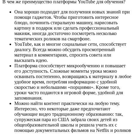
В чем же преимущество платформы YouTube для обучения?
Она хорошо подходит для получения новых знаний при
помощи гаджетов. Чтобы приготовить интересное
блюдо, починить стиральную машину, нарисовать
картину в подарок или сделать профессиональный
макияж, иногда достаточно посмотреть несколько
тематических роликов на смартфоне.
YouTube, как и многие социальные сети, способствует
диалогу. Всегда можно обсудить просмотренный
материал в комментариях, спросить совета или
высказать идею.
Платформа способствует микрообучению и повышает
его доступность. Сложные моменты урока можно
осваивать постепенно, возвращаясь к материалу в любое
удобное время, потребляя информацию с удобной
скоростью и небольшими «порциями». Кроме того,
уроки часто подаются в игровой форме, удобной для
запоминания.
Можно найти контент практически на любую тему.
Интересно, что некоторые даже предпочитают
обучающие видео традиционному образованию: так,
супружеская пара из США забрала своих детей из
общеобразовательной школы и решила учить их с
помощью документальных фильмов на Netflix и роликов