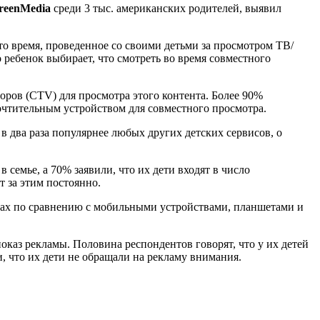
reenMedia
среди 3 тыс. американских родителей, выявил
что время, проведенное со своими детьми за просмотром ТВ/
ребенок выбирает, что смотреть во время совместного
ров (CTV) для просмотра этого контента. Более 90%
очтительным устройством для совместного просмотра.
 два раза популярнее любых других детских сервисов, о
 семье, а 70% заявили, что их дети входят в число
т за этим постоянно.
рах по сравнению с мобильными устройствами, планшетами и
оказ рекламы. Половина респондентов говорят, что у их детей
, что их дети не обращали на рекламу внимания.