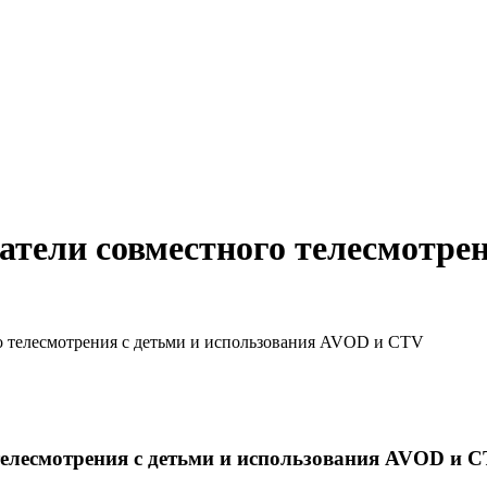
тели совместного телесмотрен
о телесмотрения с детьми и использования AVOD и CTV
телесмотрения с детьми и использования AVOD и 