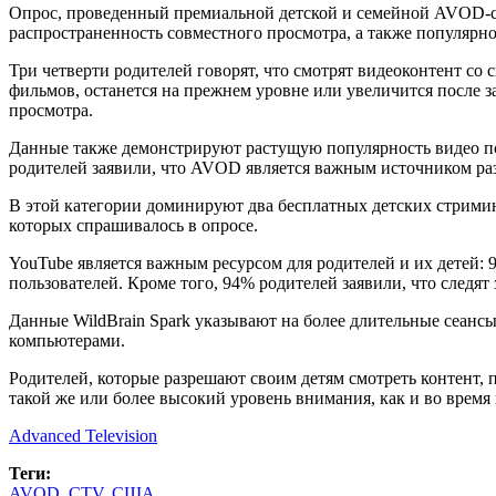
Опрос, проведенный премиальной детской и семейной AVOD-с
распространенность совместного просмотра, а также популярно
Три четверти родителей говорят, что смотрят видеоконтент со
фильмов, останется на прежнем уровне или увеличится после з
просмотра.
Данные также демонстрируют растущую популярность видео по
родителей заявили, что AVOD является важным источником раз
В этой категории доминируют два бесплатных детских стримин
которых спрашивалось в опросе.
YouTube является важным ресурсом для родителей и их детей: 95
пользователей. Кроме того, 94% родителей заявили, что следят 
Данные WildBrain Spark указывают на более длительные сеан
компьютерами.
Родителей, которые разрешают своим детям смотреть контент, 
такой же или более высокий уровень внимания, как и во время
Advanced Television
Теги:
AVOD
,
CTV
,
США