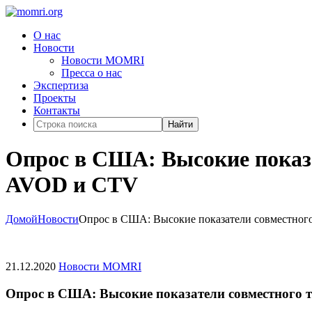
О нас
Новости
Новости MOMRI
Пресса о нас
Экспертиза
Проекты
Контакты
Найти
Опрос в США: Высокие показа
AVOD и CTV
Домой
Новости
Опрос в США: Высокие показатели совместног
21.12.2020
Новости MOMRI
Опрос в США: Высокие показатели совместного 