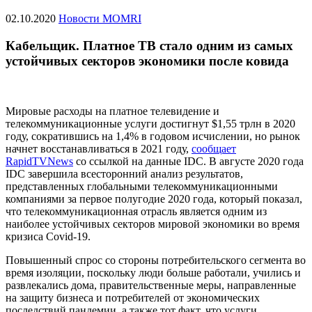
02.10.2020
Новости MOMRI
Кабельщик. Платное ТВ стало одним из самых
устойчивых секторов экономики после ковида
Мировые расходы на платное телевидение и
телекоммуникационные услуги достигнут $1,55 трлн в 2020
году, сократившись на 1,4% в годовом исчислении, но рынок
начнет восстанавливаться в 2021 году,
сообщает
RapidTVNews
со ссылкой на данные IDC. В августе 2020 года
IDC завершила всесторонний анализ результатов,
представленных глобальными телекоммуникационными
компаниями за первое полугодие 2020 года, который показал,
что телекоммуникационная отрасль является одним из
наиболее устойчивых секторов мировой экономики во время
кризиса Covid-19.
Повышенный спрос со стороны потребительского сегмента во
время изоляции, поскольку люди больше работали, учились и
развлекались дома, правительственные меры, направленные
на защиту бизнеса и потребителей от экономических
последствий пандемии, а также тот факт, что услуги