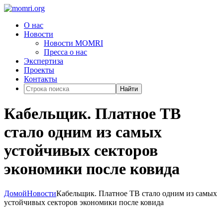
О нас
Новости
Новости MOMRI
Пресса о нас
Экспертиза
Проекты
Контакты
Найти
Кабельщик. Платное ТВ
стало одним из самых
устойчивых секторов
экономики после ковида
Домой
Новости
Кабельщик. Платное ТВ стало одним из самых
устойчивых секторов экономики после ковида