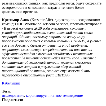
развивающихся рынках, как предполагается, будут сохранять
осторожность в отношении затрат в течение более
длительного времени.
Кресимир Алик
(Kresimir Alic), директор по исследованиям
команды IDC Worldwide Telecom Services, прокомментировал:
«
В первой половине 2020 года операторы сохраняли
устойчивую стабильность в значительной части своих
операций. Однако, поскольку страны по всему миру
продолжают бороться с новыми волнами Covid-19, а ученые
все еще довольно далеки от решения этой проблемы,
операторы связи теперь сосредоточены на повышении
эффективности для смягчения ожидаемых негативных
последствий в течение оставшейся части года. Вместе с
дополнительной экономией затрат, включая снижение
капитальных затрат в результате сдержанной
инвестиционной политики, это все еще может быть
переведено в оперативный рост EBITDA
«.
Кабельщик
Теги:
исследование
,
коронавирус
,
платное телевидение
Поделиться: