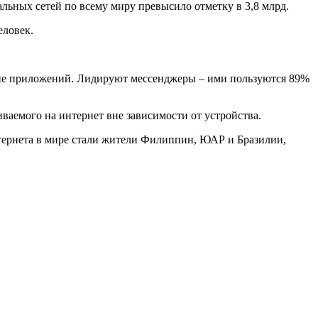
льных сетей по всему миру превысило отметку в 3,8 млрд.
еловек.
ание приложений. Лидируют мессенджеры – ими пользуются 89%
иваемого на интернет вне зависимости от устройства.
интернета в мире стали жители Филиппин, ЮАР и Бразилии,