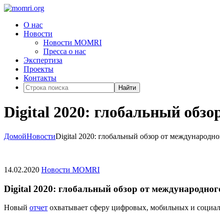
О нас
Новости
Новости MOMRI
Пресса о нас
Экспертиза
Проекты
Контакты
Найти
Digital 2020: глобальный обзо
Домой
Новости
Digital 2020: глобальный обзор от международно
14.02.2020
Новости MOMRI
Digital 2020: глобальный обзор от международного
Новый
отчет
охватывает сферу цифровых, мобильных и социал