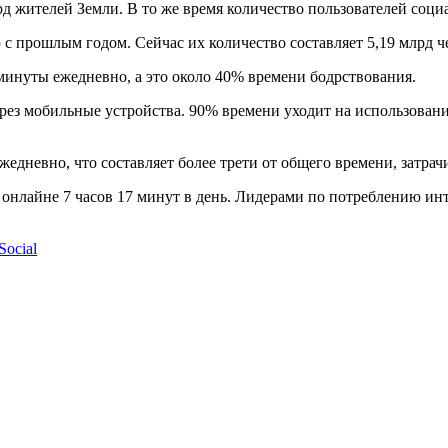
д жителей Земли. В то же время количество пользователей социа
с прошлым годом. Сейчас их количество составляет 5,19 млрд ч
 минуты ежедневно, а это около 40% времени бодрствования.
через мобильные устройства. 90% времени уходит на использов
ежедневно, что составляет более трети от общего времени, затрач
 в онлайне 7 часов 17 минут в день. Лидерами по потреблению 
Social