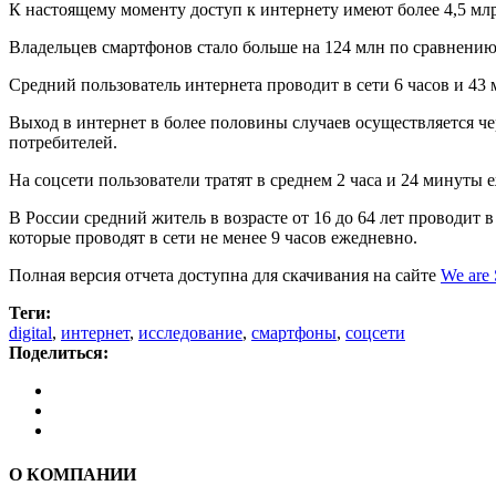
К настоящему моменту доступ к интернету имеют более 4,5 млр
Владельцев смартфонов стало больше на 124 млн по сравнению 
Средний пользователь интернета проводит в сети 6 часов и 43
Выход в интернет в более половины случаев осуществляется 
потребителей.
На соцсети пользователи тратят в среднем 2 часа и 24 минуты 
В России средний житель в возрасте от 16 до 64 лет проводит
которые проводят в сети не менее 9 часов ежедневно.
Полная версия отчета доступна для скачивания на сайте
We are 
Теги:
digital
,
интернет
,
исследование
,
смартфоны
,
соцсети
Поделиться:
О КОМПАНИИ