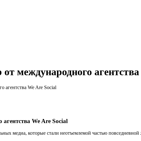
р от международного агентства 
го агентства We Are Social
 агентства We Are Social
ьных медиа, которые стали неотъемлемой частью повседневной 