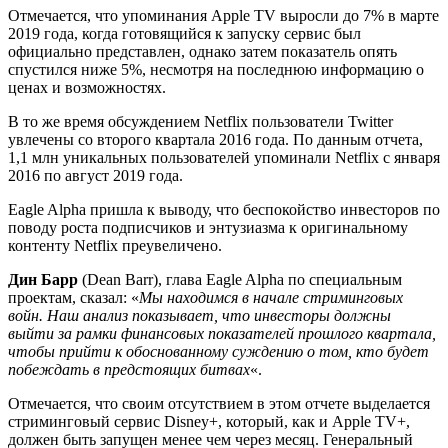
Отмечается, что упоминания Apple TV выросли до 7% в марте
2019 года, когда готовящийся к запуску сервис был
официально представлен, однако затем показатель опять
спустился ниже 5%, несмотря на последнюю информацию о
ценах и возможностях.
В то же время обсуждением Netflix пользователи Twitter
увлечены со второго квартала 2016 года. По данным отчета,
1,1 млн уникальных пользователей упоминали Netflix с января
2016 по август 2019 года.
Eagle Alpha пришла к выводу, что беспокойство инвесторов по
поводу роста подписчиков и энтузиазма к оригинальному
контенту Netflix преувеличено.
Дин Барр
(Dean Barr), глава Eagle Alpha по специальным
проектам, сказал: «
Мы находимся в начале стриминговых
войн. Наш анализ показывает, что инвесторы должны
выйти за рамки финансовых показателей прошлого квартала,
чтобы прийти к обоснованному суждению о том, кто будет
побеждать в предстоящих битвах
«.
Отмечается, что своим отсутствием в этом отчете выделается
стриминговый сервис Disney+, который, как и Apple TV+,
должен быть запущен менее чем через месяц. Генеральный