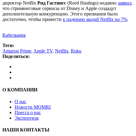
директор Netflix
Рид Гастингс
(Reed Hastings) недавно
заявил
,
что стриминговые сервисы от Disney и Apple создадут
дополнительную конкуренцию. Этого признания было
достаточно, чтобы привести
к падению акций Netflix на 7%
.
Кабельщик
Теги:
Amazon Prime
,
Apple TV
,
Netflix
,
Roku
Поделиться:
О КОМПАНИИ
О нас
Новости MOMRI
Пресса о нас
Экспертиза
НАШИ КОНТАКТЫ