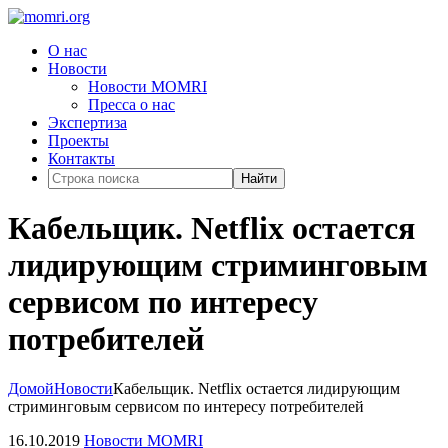
О нас
Новости
Новости MOMRI
Пресса о нас
Экспертиза
Проекты
Контакты
Найти
Кабельщик. Netflix остается
лидирующим стриминговым
сервисом по интересу
потребителей
Домой
Новости
Кабельщик. Netflix остается лидирующим
стриминговым сервисом по интересу потребителей
16.10.2019
Новости MOMRI