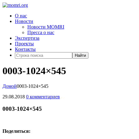
О нас
Новости
Новости MOMRI
Пресса о нас
Экспертиза
Проекты
Контакты
Найти
0003-1024×545
Домой
0003-1024×545
29.08.2018
0 комментариев
0003-1024×545
Поделиться: