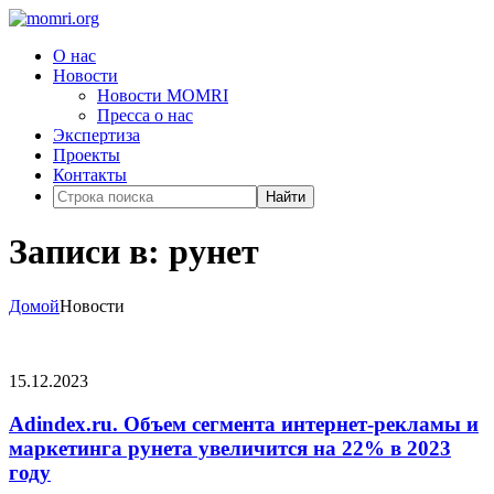
О нас
Новости
Новости MOMRI
Пресса о нас
Экспертиза
Проекты
Контакты
Найти
Записи в: рунет
Домой
Новости
15.12.2023
Adindex.ru. Объем сегмента интернет-рекламы и
маркетинга рунета увеличится на 22% в 2023
году