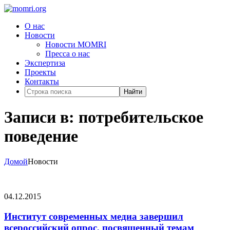
О нас
Новости
Новости MOMRI
Пресса о нас
Экспертиза
Проекты
Контакты
Найти
Записи в: потребительское
поведение
Домой
Новости
04.12.2015
Институт современных медиа завершил
всероссийский опрос, посвященный темам