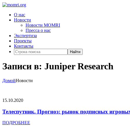
О нас
Новости
Новости MOMRI
Пресса о нас
Экспертиза
Проекты
Контакты
Найти
Записи в: Juniper Research
Домой
Новости
15.10.2020
Телеспутник. Прогноз: рынок подписных игровых 
ПОДРОБНЕЕ