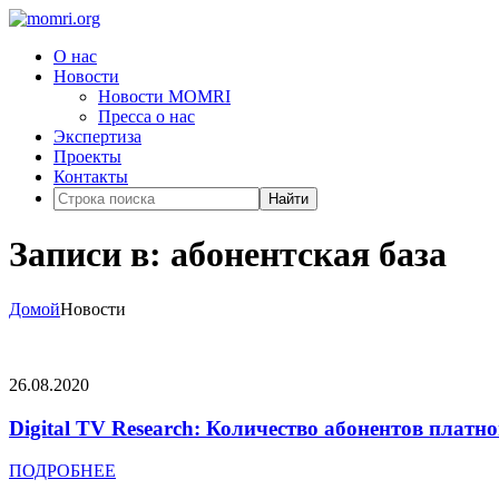
О нас
Новости
Новости MOMRI
Пресса о нас
Экспертиза
Проекты
Контакты
Найти
Записи в: абонентская база
Домой
Новости
26.08.2020
Digital TV Research: Количество абонентов платно
ПОДРОБНЕЕ