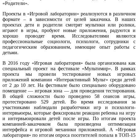
«Родители».
Проекты в «Игровой лаборатории» реализуются в различном
формате – в зависимости от целей заказчика. В наших
проектах дети и родители смотрят мультики или ролики,
играют в игры, пробуют новые приложения, радуются и
хорошо проводят время. Исследователями являются
профессиональные социологи, психологи, сотрудники с
педагогическим образованием, имеющие опыт работы с
детьми.
В 2016 году «Игровая лаборатория» была организована как
специальный проект на фестивале «Мультимир». В рамках
проекта мы провели тестирование новых игровых
приложений компании «Интерактивный Мульт» среди детей
от 2 до 10 лет. На фестивале было специально оборудовано
помещение — игровая зона — для проведения тестирования.
В общей сложности было проведено 58 сеансов игры,
протестировано 529 детей. Во время исследования за
участниками наблюдали разработчики игр и психологи-
интервьюеры, которые фиксировали реакции ребенка на игру
и интервьюировали детей после игры. По итогам проекта
компанией-заказчиком была произведена оптимизация
интерфейса и игровой механики приложений. А «Игровая
лаборатория» по итогам опроса посетителей попала в ТОП-15