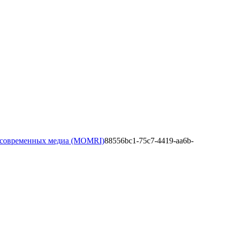
та современных медиа (MOMRI)
88556bc1-75c7-4419-aa6b-